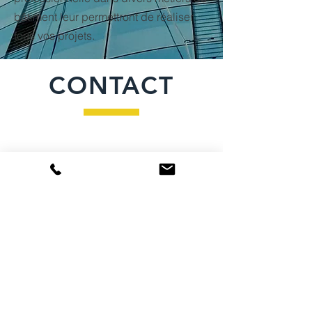
bâtiment leur permettront de réaliser
tous vos projets.
CONTACT