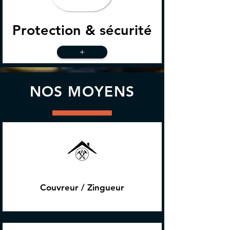
Protection & sécurité
+
NOS MOYENS
Couvreur / Zingueur